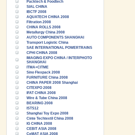
Packtech & Foodtech
SIAL CHINA
IBCTF 2008
AQUATECH CHINA 2008
Filtration 2008
CHINA ROLLS 2008
Metallurgy China 2008
AUTO COMPONENTS SHANGHAI
Transport Logistic China
SAE INTERNATIONAL POWERTRAINS
CPHI CHINA 2008
IMAGING EXPO CHINA / INTERPHOTO
SHANGHAI
ITMA+CITME
Sino Flexpack 2008
FURNITURE China 2008
CHINA PAPER 2008 Shanghai
CITEXPO 2008
IFAT CHINA 2008
Wire & Tube China 2008
BEARING 2008
ISTS12
Shanghai Toy Expo 2008
Cinte Techtextil China 2008
IG CHINA 2008
CEBIT ASIA 2008
CeMAT ASIA 2008