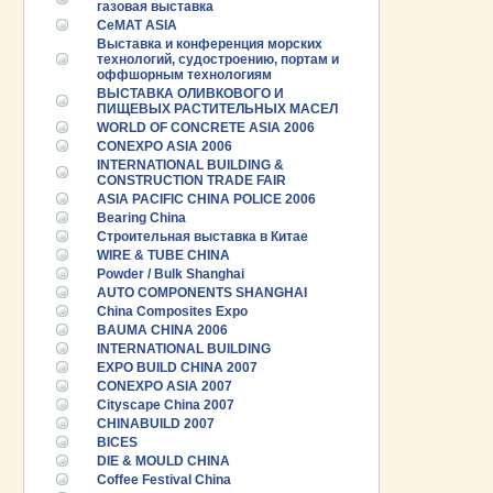
газовая выставка
CeMAT ASIA
Выставка и конференция морских
технологий, судостроению, портам и
оффшорным технологиям
ВЫСТАВКА ОЛИВКОВОГО И
ПИЩЕВЫХ РАСТИТЕЛЬНЫХ МАСЕЛ
WORLD OF CONCRETE ASIA 2006
CONEXPO ASIA 2006
INTERNATIONAL BUILDING &
CONSTRUCTION TRADE FAIR
ASIA PACIFIC CHINA POLICE 2006
Bearing China
Строительная выставка в Китае
WIRE & TUBE CHINA
Powder / Bulk Shanghai
AUTO COMPONENTS SHANGHAI
China Composites Expo
BAUMA CHINA 2006
INTERNATIONAL BUILDING
EXPO BUILD CHINA 2007
CONEXPO ASIA 2007
Cityscape China 2007
CHINABUILD 2007
BICES
DIE & MOULD CHINA
Coffee Festival China