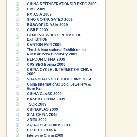
CHINA REFRIGERATION/CR EXPO 2009
CIMT 2009
PM ASIA 2009
SINO-CORRUGATED 2009
BUSWORLD ASIA 2009
CISILE 2009
GENERAL WORLD PHILATELIC
EXHIBITION
CANTON FAIR 2009
The 8th International Exhibition on
Nuclear Power Industry 2009
NEPCON CHINA 2009
CPS/SEG Beijing 2009
CHINA CYCLE / INTERMOTOR CHINA
2009
SHANGHAI STEEL TUBE EXPO 2009
China International Gold, Jewellery &
Gem Fair
CHINA GLASS 2009
BAKERY CHINA 2009
TSCR 2009
CHINAPLAS 2009
SIAL CHINA 2009
ANEX 2009
AQUATECH CHINA 2009
BIOTECH CHINA
Interwine China 2009