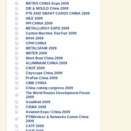
METRO CHINA Expo 2009
DIE & MOULD China 2009
PTE AND SMART CARDS CHINA 2009
GILE 2009
PPI CHINA 2009
METALLURGY EXPO 2009
Canton Machine Tool Fair 2009
IHHA 2009
CPHI CHINA
METALSFAIR 2009
WATER 2009
Work Boat China 2009
ALUMINIUM CHINA 2009
CWJF 2009
Cityscape China 2009
ProPak China 2009
CIME CHINA
China coking congress 2009
The World Routes Development Forum
2009
AsiaMold 2009
CISMA 2009
Aviation Expo / China 2009
PT/Wireless & Networks Comm China
2009
CATF 2009