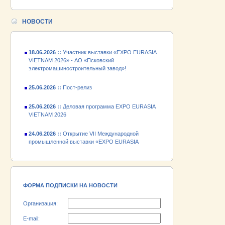
24.06.2026 ::
Открытие VII Международной
промышленной выставки «EXPO EURASIA
НОВОСТИ
VIETNAM 2026»
18.06.2026 ::
Участник выставки «EXPO EURASIA
VIETNAM 2026» - АО «Псковский
электромашиностроительный завод»!
25.06.2026 ::
Пост-релиз
25.06.2026 ::
Деловая программа EXPO EURASIA
VIETNAM 2026
24.06.2026 ::
Открытие VII Международной
промышленной выставки «EXPO EURASIA
VIETNAM 2026»
18.06.2026 ::
Участник выставки «EXPO EURASIA
VIETNAM 2026» - АО «Псковский
электромашиностроительный завод»!
ФОРМА ПОДПИСКИ НА НОВОСТИ
Организация:
E-mail: