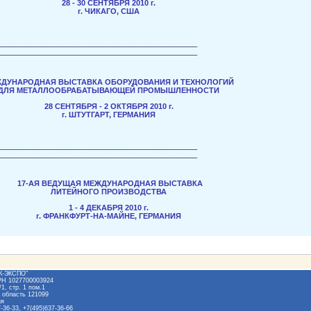
28 - 30 СЕНТЯБРЯ 2010 г.
г. ЧИКАГО, США
________________________________________________
________________________________________________
ДУНАРОДНАЯ ВЫСТАВКА ОБОРУДОВАНИЯ И ТЕХНОЛОГИЙ
ДЛЯ МЕТАЛЛООБРАБАТЫВАЮЩЕЙ ПРОМЫШЛЕННОСТИ
28 СЕНТЯБРЯ - 2 ОКТЯБРЯ 2010 г.
г. ШТУТГАРТ, ГЕРМАНИЯ
________________________________________________
________________________________________________
17-АЯ ВЕДУЩАЯ МЕЖДУНАРОДНАЯ ВЫСТАВКА
ЛИТЕЙНОГО ПРОИЗВОДСТВА
1 - 4 ДЕКАБРЯ 2010 г.
г. ФРАНКФУРТ-НА-МАЙНЕ, ГЕРМАНИЯ
Ж-ЭКСПО"
РН 1027700003924
1, стр. 1 пом.1
 область 121099
ия
-36-33, +7(495)637-36-66