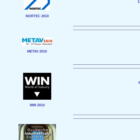
1
NORTEC 2010
___________________________________
___________________________________
METAV 2010
___________________________________
___________________________________
WIN 2010
___________________________________
___________________________________