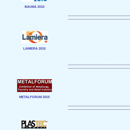
BAUMA 2010
___________________________________
___________________________________
LAMIERA 2010
___________________________________
___________________________________
METALFORUM 2010
___________________________________
___________________________________