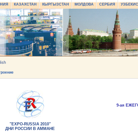
АНИЯ
КАЗАХСТАН
КЫРГЫЗСТАН
МОЛДОВА
СЕРБИЯ
УЗБЕКИ
lish
роение
9-ая ЕЖЕ
"EXPO-RUSSIA 2010"
ДНИ РОССИИ В АММАНЕ