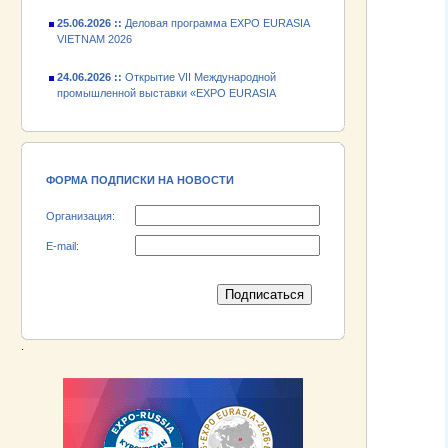
25.06.2026 ::
Деловая программа EXPO EURASIA
VIETNAM 2026
24.06.2026 ::
Открытие VII Международной
промышленной выставки «EXPO EURASIA
VIETNAM 2026»
18.06.2026 ::
Участник выставки «EXPO EURASIA
VIETNAM 2026» - АО «Псковский
электромашиностроительный завод»!
ФОРМА ПОДПИСКИ НА НОВОСТИ
Организация:
E-mail:
.