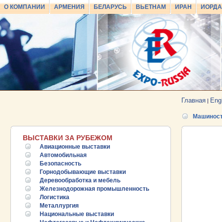
О КОМПАНИИ
АРМЕНИЯ
БЕЛАРУСЬ
ВЬЕТНАМ
ИРАН
ИОРД
Главная
Eng
|
Машиност
ВЫСТАВКИ ЗА РУБЕЖОМ
Авиационные выставки
Автомобильная
Безопасность
Горнодобывающие выставки
Деревообработка и мебель
Железнодорожная промышленность
Логистика
Металлургия
Национальные выставки