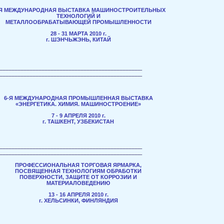
-Я МЕЖДУНАРОДНАЯ ВЫСТАВКА МАШИНОСТРОИТЕЛЬНЫХ
ТЕХНОЛОГИЙ И
МЕТАЛЛООБРАБАТЫВАЮЩЕЙ ПРОМЫШЛЕННОСТИ
28 - 31 МАРТА 2010 г.
г. ШЭНЧЬЖЭНЬ, КИТАЙ
________________________________________________
________________________________________________
6-Я МЕЖДУНАРОДНАЯ ПРОМЫШЛЕННАЯ ВЫСТАВКА
«ЭНЕРГЕТИКА. ХИМИЯ. МАШИНОСТРОЕНИЕ»
7 - 9 АПРЕЛЯ 2010 г.
г. ТАШКЕНТ, УЗБЕКИСТАН
________________________________________________
________________________________________________
ПРОФЕССИОНАЛЬНАЯ ТОРГОВАЯ ЯРМАРКА,
ПОСВЯЩЕННАЯ ТЕХНОЛОГИЯМ ОБРАБОТКИ
ПОВЕРХНОСТИ, ЗАЩИТЕ ОТ КОРРОЗИИ И
МАТЕРИАЛОВЕДЕНИЮ
13 - 16 АПРЕЛЯ 2010 г.
г. ХЕЛЬСИНКИ, ФИНЛЯНДИЯ