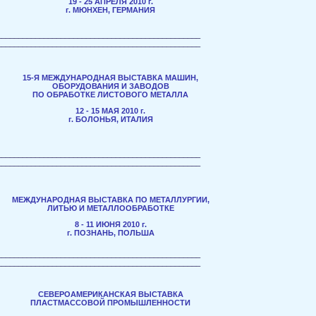
19 - 25 АПРЕЛЯ 2010 г.
г. МЮНХЕН, ГЕРМАНИЯ
________________________________________________
________________________________________________
15-Я МЕЖДУНАРОДНАЯ ВЫСТАВКА МАШИН,
ОБОРУДОВАНИЯ И ЗАВОДОВ
ПО ОБРАБОТКЕ ЛИСТОВОГО МЕТАЛЛА
12 - 15 МАЯ 2010 г.
г. БОЛОНЬЯ, ИТАЛИЯ
________________________________________________
________________________________________________
МЕЖДУНАРОДНАЯ ВЫСТАВКА ПО МЕТАЛЛУРГИИ,
ЛИТЬЮ И МЕТАЛЛООБРАБОТКЕ
8 - 11 ИЮНЯ 2010 г.
г. ПОЗНАНЬ, ПОЛЬША
________________________________________________
________________________________________________
СЕВЕРОАМЕРИКАНСКАЯ ВЫСТАВКА
ПЛАСТМАССОВОЙ ПРОМЫШЛЕННОСТИ