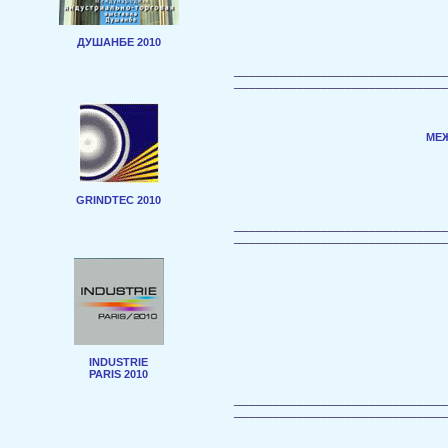
ДУШАНБЕ 2010
___________________________________
___________________________________
МЕ
GRINDTEC 2010
___________________________________
___________________________________
INDUSTRIE
PARIS 2010
___________________________________
___________________________________