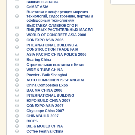
газовая выставка
CeMAT ASIA
Выставка и конференция морских
технологий, судостроению, портам и
оффшорным технологиям
ВЫСТАВКА ОЛИВКОВОГО И
ПИЩЕВЫХ РАСТИТЕЛЬНЫХ МАСЕЛ
WORLD OF CONCRETE ASIA 2006
CONEXPO ASIA 2006
INTERNATIONAL BUILDING &
CONSTRUCTION TRADE FAIR
ASIA PACIFIC CHINA POLICE 2006
Bearing China
Строительная выставка в Китае
WIRE & TUBE CHINA
Powder / Bulk Shanghai
AUTO COMPONENTS SHANGHAI
China Composites Expo
BAUMA CHINA 2006
INTERNATIONAL BUILDING
EXPO BUILD CHINA 2007
CONEXPO ASIA 2007
Cityscape China 2007
CHINABUILD 2007
BICES
DIE & MOULD CHINA
Coffee Festival China