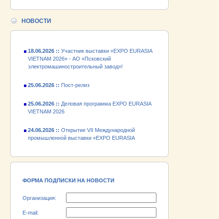
24.06.2026 ::
Открытие VII Международной
промышленной выставки «EXPO EURASIA
VIETNAM 2026»
НОВОСТИ
18.06.2026 ::
Участник выставки «EXPO EURASIA
VIETNAM 2026» - АО «Псковский
электромашиностроительный завод»!
25.06.2026 ::
Пост-релиз
25.06.2026 ::
Деловая программа EXPO EURASIA
VIETNAM 2026
24.06.2026 ::
Открытие VII Международной
промышленной выставки «EXPO EURASIA
VIETNAM 2026»
18.06.2026 ::
Участник выставки «EXPO EURASIA
VIETNAM 2026» - АО «Псковский
электромашиностроительный завод»!
ФОРМА ПОДПИСКИ НА НОВОСТИ
Организация:
E-mail: