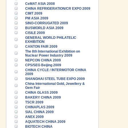
CeMAT ASIA 2008
CHINA REFRIGERATION/CR EXPO 2009
CIMT 2009
PM ASIA 2009
SINO-CORRUGATED 2009
BUSWORLD ASIA 2009
CISILE 2009
GENERAL WORLD PHILATELIC
EXHIBITION
CANTON FAIR 2009
The 8th International Exhibition on
Nuclear Power Industry 2009
NEPCON CHINA 2009
CPS/SEG Beijing 2009
CHINA CYCLE / INTERMOTOR CHINA
2009
SHANGHAI STEEL TUBE EXPO 2009
China International Gold, Jewellery &
Gem Fair
CHINA GLASS 2009
BAKERY CHINA 2009
TSCR 2009
CHINAPLAS 2009
SIAL CHINA 2009
ANEX 2009
AQUATECH CHINA 2009
BIOTECH CHINA