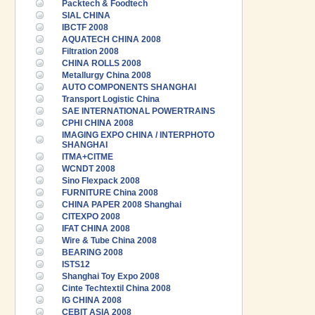
Packtech & Foodtech
SIAL CHINA
IBCTF 2008
AQUATECH CHINA 2008
Filtration 2008
CHINA ROLLS 2008
Metallurgy China 2008
AUTO COMPONENTS SHANGHAI
Transport Logistic China
SAE INTERNATIONAL POWERTRAINS
CPHI CHINA 2008
IMAGING EXPO CHINA / INTERPHOTO
SHANGHAI
ITMA+CITME
WCNDT 2008
Sino Flexpack 2008
FURNITURE China 2008
CHINA PAPER 2008 Shanghai
CITEXPO 2008
IFAT CHINA 2008
Wire & Tube China 2008
BEARING 2008
ISTS12
Shanghai Toy Expo 2008
Cinte Techtextil China 2008
IG CHINA 2008
CEBIT ASIA 2008