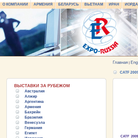
О КОМПАНИИ
АРМЕНИЯ
БЕЛАРУСЬ
ВЬЕТНАМ
ИРАН
ИОРД
Главная
Eng
|
CATF 200
ВЫСТАВКИ ЗА РУБЕЖОМ
Австралия
Алжир
Аргентина
Армения
Бахрейн
Бразилия
Венесуэла
Германия
Египет
CATF 2009