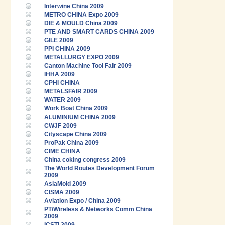
Interwine China 2009
METRO CHINA Expo 2009
DIE & MOULD China 2009
PTE AND SMART CARDS CHINA 2009
GILE 2009
PPI CHINA 2009
METALLURGY EXPO 2009
Canton Machine Tool Fair 2009
IHHA 2009
CPHI CHINA
METALSFAIR 2009
WATER 2009
Work Boat China 2009
ALUMINIUM CHINA 2009
CWJF 2009
Cityscape China 2009
ProPak China 2009
CIME CHINA
China coking congress 2009
The World Routes Development Forum
2009
AsiaMold 2009
CISMA 2009
Aviation Expo / China 2009
PT/Wireless & Networks Comm China
2009