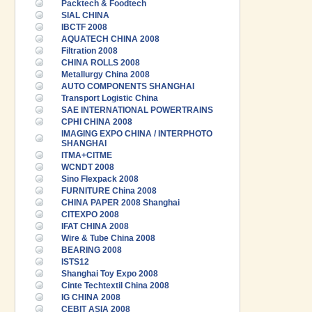
Packtech & Foodtech
SIAL CHINA
IBCTF 2008
AQUATECH CHINA 2008
Filtration 2008
CHINA ROLLS 2008
Metallurgy China 2008
AUTO COMPONENTS SHANGHAI
Transport Logistic China
SAE INTERNATIONAL POWERTRAINS
CPHI CHINA 2008
IMAGING EXPO CHINA / INTERPHOTO
SHANGHAI
ITMA+CITME
WCNDT 2008
Sino Flexpack 2008
FURNITURE China 2008
CHINA PAPER 2008 Shanghai
CITEXPO 2008
IFAT CHINA 2008
Wire & Tube China 2008
BEARING 2008
ISTS12
Shanghai Toy Expo 2008
Cinte Techtextil China 2008
IG CHINA 2008
CEBIT ASIA 2008