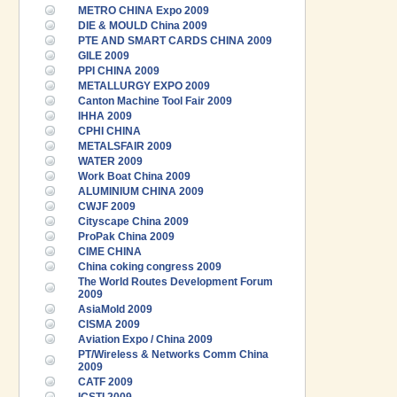
METRO CHINA Expo 2009
DIE & MOULD China 2009
PTE AND SMART CARDS CHINA 2009
GILE 2009
PPI CHINA 2009
METALLURGY EXPO 2009
Canton Machine Tool Fair 2009
IHHA 2009
CPHI CHINA
METALSFAIR 2009
WATER 2009
Work Boat China 2009
ALUMINIUM CHINA 2009
CWJF 2009
Cityscape China 2009
ProPak China 2009
CIME CHINA
China coking congress 2009
The World Routes Development Forum
2009
AsiaMold 2009
CISMA 2009
Aviation Expo / China 2009
PT/Wireless & Networks Comm China
2009
CATF 2009