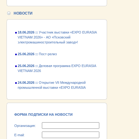
24.06.2026 ::
Открытие VII Международной
промышленной выставки «EXPO EURASIA
VIETNAM 2026»
НОВОСТИ
18.06.2026 ::
Участник выставки «EXPO EURASIA
VIETNAM 2026» - АО «Псковский
электромашиностроительный завод»!
25.06.2026 ::
Пост-релиз
25.06.2026 ::
Деловая программа EXPO EURASIA
VIETNAM 2026
24.06.2026 ::
Открытие VII Международной
промышленной выставки «EXPO EURASIA
VIETNAM 2026»
18.06.2026 ::
Участник выставки «EXPO EURASIA
VIETNAM 2026» - АО «Псковский
электромашиностроительный завод»!
ФОРМА ПОДПИСКИ НА НОВОСТИ
Организация:
E-mail: