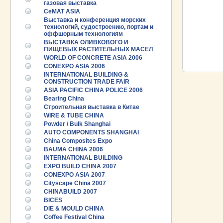
газовая выставка
CeMAT ASIA
Выставка и конференция морских
технологий, судостроению, портам и
оффшорным технологиям
ВЫСТАВКА ОЛИВКОВОГО И
ПИЩЕВЫХ РАСТИТЕЛЬНЫХ МАСЕЛ
WORLD OF CONCRETE ASIA 2006
CONEXPO ASIA 2006
INTERNATIONAL BUILDING &
CONSTRUCTION TRADE FAIR
ASIA PACIFIC CHINA POLICE 2006
Bearing China
Строительная выставка в Китае
WIRE & TUBE CHINA
Powder / Bulk Shanghai
AUTO COMPONENTS SHANGHAI
China Composites Expo
BAUMA CHINA 2006
INTERNATIONAL BUILDING
EXPO BUILD CHINA 2007
CONEXPO ASIA 2007
Cityscape China 2007
CHINABUILD 2007
BICES
DIE & MOULD CHINA
Coffee Festival China