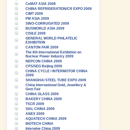
CeMAT ASIA 2008
CHINA REFRIGERATION/CR EXPO 2009
CIMT 2009
PM ASIA 2009
SINO-CORRUGATED 2009
BUSWORLD ASIA 2009
CISILE 2009
GENERAL WORLD PHILATELIC
EXHIBITION
CANTON FAIR 2009
The 8th International Exhibition on
Nuclear Power Industry 2009
NEPCON CHINA 2009
CPS/SEG Beijing 2009
CHINA CYCLE / INTERMOTOR CHINA
2009
SHANGHAI STEEL TUBE EXPO 2009
China International Gold, Jewellery &
Gem Fair
CHINA GLASS 2009
BAKERY CHINA 2009
TSCR 2009
SIAL CHINA 2009
ANEX 2009
AQUATECH CHINA 2009
BIOTECH CHINA
Interwine China 2009