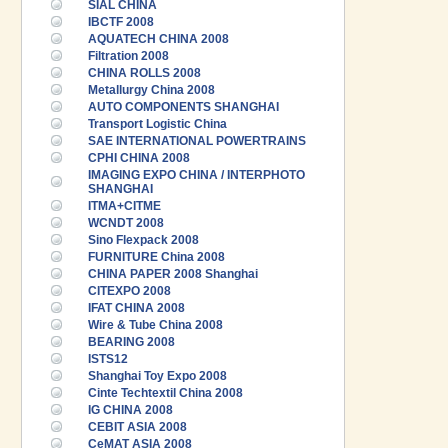
SIAL CHINA
IBCTF 2008
AQUATECH CHINA 2008
Filtration 2008
CHINA ROLLS 2008
Metallurgy China 2008
AUTO COMPONENTS SHANGHAI
Transport Logistic China
SAE INTERNATIONAL POWERTRAINS
CPHI CHINA 2008
IMAGING EXPO CHINA / INTERPHOTO
SHANGHAI
ITMA+CITME
WCNDT 2008
Sino Flexpack 2008
FURNITURE China 2008
CHINA PAPER 2008 Shanghai
CITEXPO 2008
IFAT CHINA 2008
Wire & Tube China 2008
BEARING 2008
ISTS12
Shanghai Toy Expo 2008
Cinte Techtextil China 2008
IG CHINA 2008
CEBIT ASIA 2008
CeMAT ASIA 2008