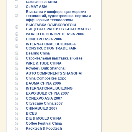
газовая выставка
CeMAT ASIA
Выставка и конференция морских
технологий, судостроению, портам и
оффшорным технологиям
ВЫСТАВКА ОЛИВКОВОГО И
ПИЩЕВЫХ РАСТИТЕЛЬНЫХ МАСЕЛ
WORLD OF CONCRETE ASIA 2006
CONEXPO ASIA 2006
INTERNATIONAL BUILDING &
CONSTRUCTION TRADE FAIR
Bearing China
Строительная выставка в Китае
WIRE & TUBE CHINA
Powder / Bulk Shanghai
AUTO COMPONENTS SHANGHAI
China Composites Expo
BAUMA CHINA 2006
INTERNATIONAL BUILDING
EXPO BUILD CHINA 2007
CONEXPO ASIA 2007
Cityscape China 2007
CHINABUILD 2007
BICES
DIE & MOULD CHINA
Coffee Festival China
Packtech & Foodtech