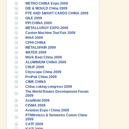
METRO CHINA Expo 2009
DIE & MOULD China 2009
PTE AND SMART CARDS CHINA 2009
GILE 2009
PPI CHINA 2009
METALLURGY EXPO 2009
Canton Machine Tool Fair 2009
IHHA 2009
CPHI CHINA
METALSFAIR 2009
WATER 2009
Work Boat China 2009
ALUMINIUM CHINA 2009
CWJF 2009
Cityscape China 2009
ProPak China 2009
CIME CHINA
China coking congress 2009
The World Routes Development Forum
2009
AsiaMold 2009
CISMA 2009
Aviation Expo / China 2009
PT/Wireless & Networks Comm China
2009
CATF 2009