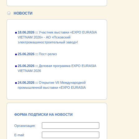
24.06.2026 ::
Открытие VII Международной
промышленной выставки «EXPO EURASIA
НОВОСТИ
VIETNAM 2026»
18.06.2026 ::
Участник выставки «EXPO EURASIA
VIETNAM 2026» - АО «Псковский
электромашиностроительный завод»!
25.06.2026 ::
Пост-релиз
25.06.2026 ::
Деловая программа EXPO EURASIA
VIETNAM 2026
24.06.2026 ::
Открытие VII Международной
промышленной выставки «EXPO EURASIA
VIETNAM 2026»
18.06.2026 ::
Участник выставки «EXPO EURASIA
VIETNAM 2026» - АО «Псковский
электромашиностроительный завод»!
ФОРМА ПОДПИСКИ НА НОВОСТИ
Организация:
E-mail: