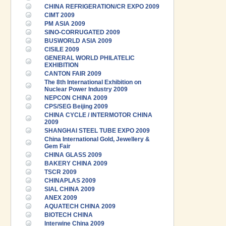
CHINA REFRIGERATION/CR EXPO 2009
CIMT 2009
PM ASIA 2009
SINO-CORRUGATED 2009
BUSWORLD ASIA 2009
CISILE 2009
GENERAL WORLD PHILATELIC
EXHIBITION
CANTON FAIR 2009
The 8th International Exhibition on
Nuclear Power Industry 2009
NEPCON CHINA 2009
CPS/SEG Beijing 2009
CHINA CYCLE / INTERMOTOR CHINA
2009
SHANGHAI STEEL TUBE EXPO 2009
China International Gold, Jewellery &
Gem Fair
CHINA GLASS 2009
BAKERY CHINA 2009
TSCR 2009
CHINAPLAS 2009
SIAL CHINA 2009
ANEX 2009
AQUATECH CHINA 2009
BIOTECH CHINA
Interwine China 2009