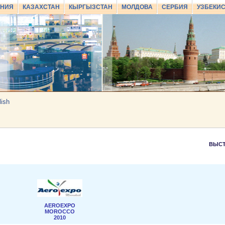
АНИЯ
КАЗАХСТАН
КЫРГЫЗСТАН
МОЛДОВА
СЕРБИЯ
УЗБЕКИ
lish
ВЫСТ
AEROEXPO
MOROCCO
2010