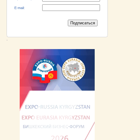
E-mail:
.