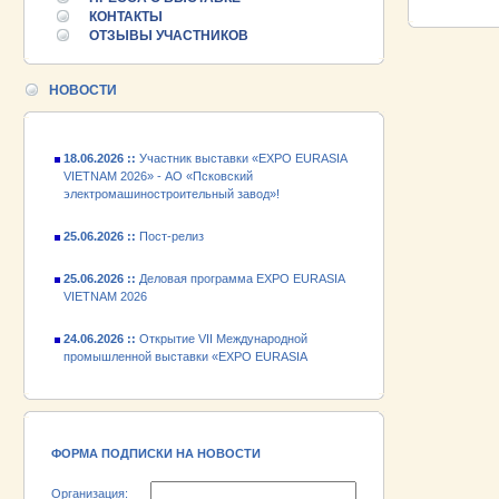
VIETNAM 2026
КОНТАКТЫ
ОТЗЫВЫ УЧАСТНИКОВ
24.06.2026 ::
Открытие VII Международной
промышленной выставки «EXPO EURASIA
НОВОСТИ
VIETNAM 2026»
18.06.2026 ::
Участник выставки «EXPO EURASIA
VIETNAM 2026» - АО «Псковский
электромашиностроительный завод»!
25.06.2026 ::
Пост-релиз
25.06.2026 ::
Деловая программа EXPO EURASIA
VIETNAM 2026
24.06.2026 ::
Открытие VII Международной
промышленной выставки «EXPO EURASIA
VIETNAM 2026»
18.06.2026 ::
Участник выставки «EXPO EURASIA
VIETNAM 2026» - АО «Псковский
электромашиностроительный завод»!
ФОРМА ПОДПИСКИ НА НОВОСТИ
Организация: